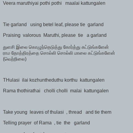
Veera maruthiyai pothi pothi
maalai kattungalen
Tie garland
using betel leaf, please tie
garland
Praising
valorous
Maruthi, please
tie
a garland
துளசி
இலை
கொழுந்தெடுத்து
கோர்த்து
கட்டுங்களேன்
ராம
தோத்திரத்தை
சொல்லி
சொல்லி
மாலை
கட்டுங்களேன்
(
வெற்றிலை
)
THulasi
ilai kozhuntheduthu korthu
kattungalen
Rama thothirathai
cholli cholli
malai
kattungalen
Take young
leaves of thulasi
, thread
and tie them
Telling prayer
of Rama
, tie
the
garland