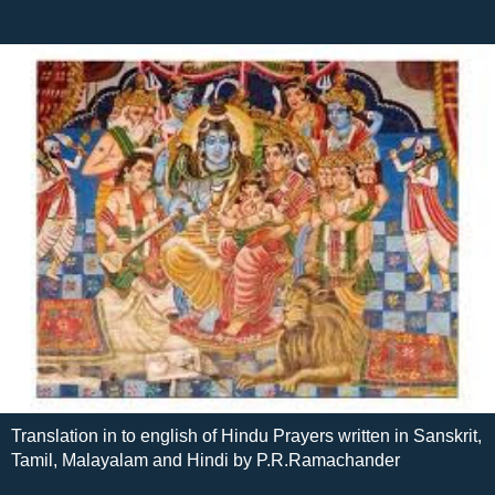
Translation in to english of Hindu Prayers written in Sanskrit,
Tamil, Malayalam and Hindi by P.R.Ramachander