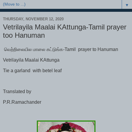
▼
THURSDAY, NOVEMBER 12, 2020
Vetrilayila Maalai KAttunga-Tamil prayer
too Hanuman
வெற்றிலையில
மாலை
கட்டுங்க-Tamil prayer to Hanuman
Vetrilayila Maalai KAttunga
Tie a garland
with betel leaf
Translated by
P.R.Ramachander