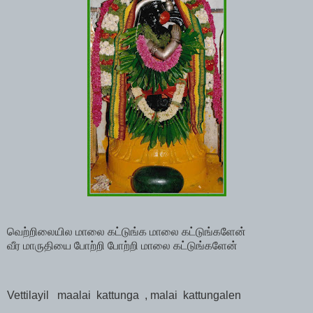
வெற்றிலையில
மாலை
கட்டுங்க
மாலை
கட்டுங்களேன்
வீர
மாருதியை
போற்றி
போற்றி
மாலை
கட்டுங்களேன்
Vettilayil
maalai
kattunga
, malai
kattungalen